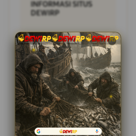
INFORMASI SITUS
DEWIRP
Penilaian
5 JUTA
Pengguna
PENGGUNA
Minimal Deposit
10.000 Ribu
Layanan Support
24/7
Platform
Multi-Device
PENAWARAN SPESIAL
BONUS NEW MEMBER 10%