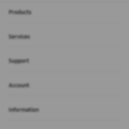
Buka
Footer Navigation
Products
Buka
Services
Buka
Support
Buka
Account
Buka
Information
Buka